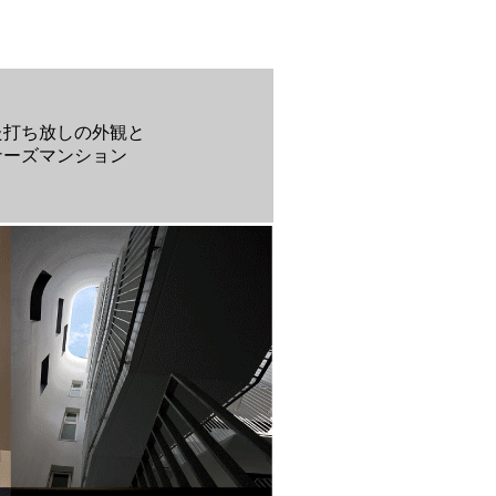
た打ち放しの外観と
ナーズマンション