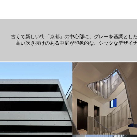
古くて新しい街「京都」の中心部に、グレーを基調とし
高い吹き抜けのある中庭が印象的な、シックなデザイ