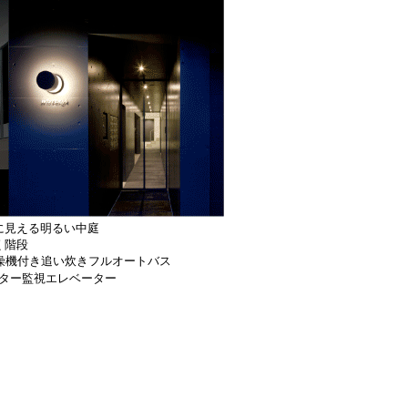
に見える明るい中庭
く階段
乾燥機付き追い炊きフルオートバス
ニター監視エレベーター